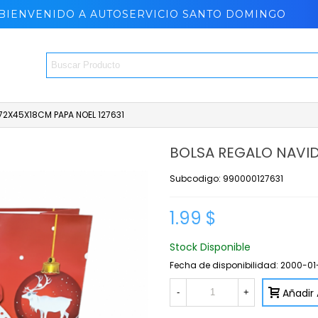
BIENVENIDO A AUTOSERVICIO SANTO DOMINGO
72X45X18CM PAPA NOEL 127631
BOLSA REGALO NAVID
Subcodigo: 990000127631
1.99 $
Stock Disponible
Fecha de disponibilidad:
2000-01
Añadir 
-
+