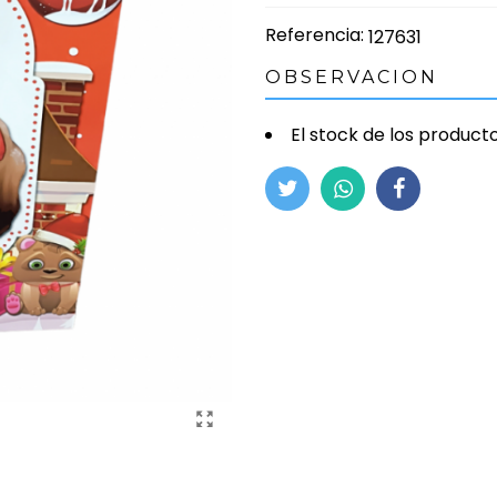
Referencia:
127631
OBSERVACION
El stock de los product