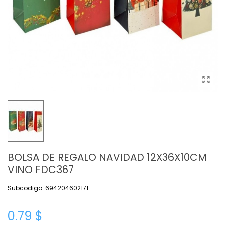
BOLSA DE REGALO NAVIDAD 12X36X10CM
VINO FDC367
Subcodigo: 694204602171
0.79 $