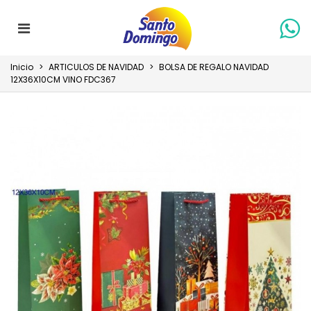
Inicio
>
ARTICULOS DE NAVIDAD
>
BOLSA DE REGALO NAVIDAD
12X36X10CM VINO FDC367