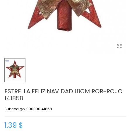
ESTRELLA FELIZ NAVIDAD 18CM ROR-ROJO
141858
Subcodigo: 990000141858
1.39 $