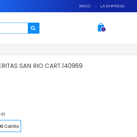
INICIO
-
LA EMPRESA
0
RITAS SAN RIO CART.140969
-01
Al Carrito