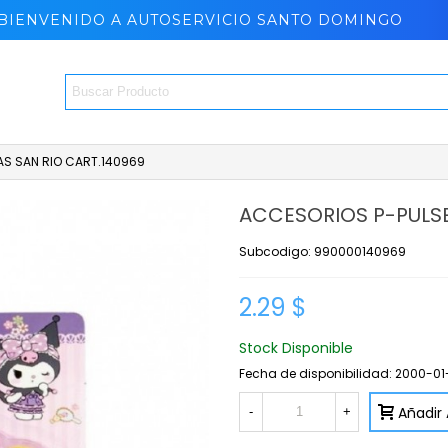
BIENVENIDO A AUTOSERVICIO SANTO DOMINGO
AS SAN RIO CART.140969
ACCESORIOS P-PULSE
Subcodigo: 990000140969
2.29 $
Stock Disponible
Fecha de disponibilidad:
2000-01
Añadir 
-
+