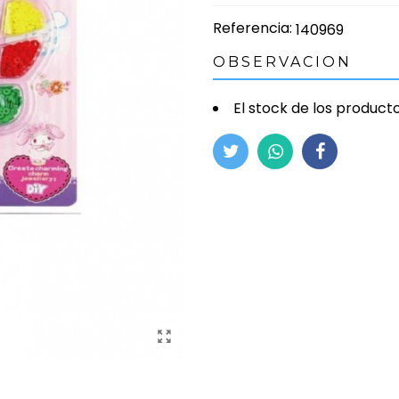
Referencia:
140969
OBSERVACION
El stock de los product