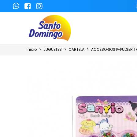
Inicio
>
JUGUETES
>
CARTELA
>
ACCESORIOS P-PULSERIT