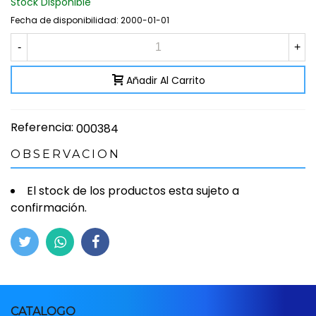
Stock Disponible
Fecha de disponibilidad:
2000-01-01
-
+
Añadir Al Carrito
Referencia:
000384
OBSERVACION
El stock de los productos esta sujeto a
confirmación.
CATALOGO